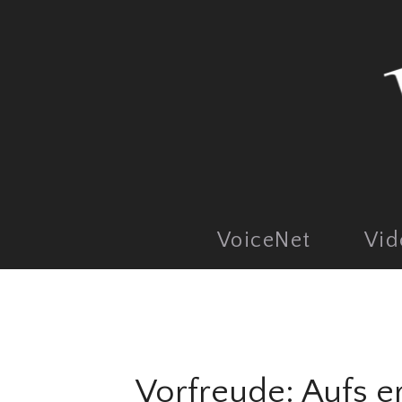
VoiceNet
Vid
Vorfreude: Aufs 