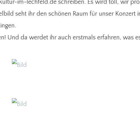
ultur-im-lechfeld.de schreiben. Es wird toll, wir pr
elbild seht ihr den schönen Raum für unser Konzert
ingen.
en! Und da werdet ihr auch erstmals erfahren, was e