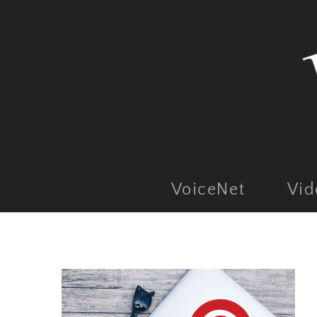
VoiceNet
Vid