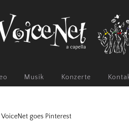
eo
Musik
Konzerte
Konta
VoiceNet goes Pinterest